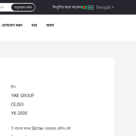
উদ্ধৃতির জন্য আবেদন
|
Bengali
অনুসন্ধান করুন
যোগাযোগ করুন
খবর
মামলা
চীন
YIKE GROUP
CE,ISO
YK-2000
1 পাতলা ফলক Slitter স্কোরার মেশিন সেট