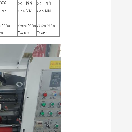
মিমি
১৩০ মিমি
১৩০ মিমি
মিমি
৩০০ মিমি
৩০০ মিমি
০*৭৭০
৩৩৫০*৭৭০
৩৬৫০*৭৭০
৫০
*১৩৫০
*১৩৫০