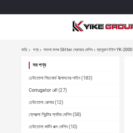
বাড়ি
পণ্য
পাতলা ফলক Slitter স্কোরার মেশিন
ম্যানুয়াল টাইপ YK-2000 
সব পণ্য
ঢেউতোলা পিচবোর্ড উত্পাদনের লাইন
(183)
Corrugator বেল্ট
(27)
ঢেউতোলা রোলার
(12)
ফ্লেক্সো প্রিন্টার স্লটার মেশিন
(58)
ঢেউতোলা কার্টন বক্স মেশিন
(10)