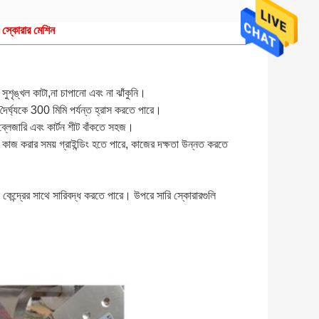
র স্কোরার মেশিন
সুশৃঙ্খল কাটা,
না চাপানো এবং না ঝাঁকুনি।
র দৈর্ঘ্যকে 300 মিমি পর্যন্ত হ্রাস করতে পারে।
 ব্লেজারি এবং কার্টন শীট বাঁকতে সহজ।
 এটি কাজ করার সময় গ্রাইন্ডিং হতে পারে, কাজের দক্ষতা উন্নত করতে
েন্দ্রের সাথে সারিবদ্ধ করতে পারে। উপরে সারি স্কোরারগুলি