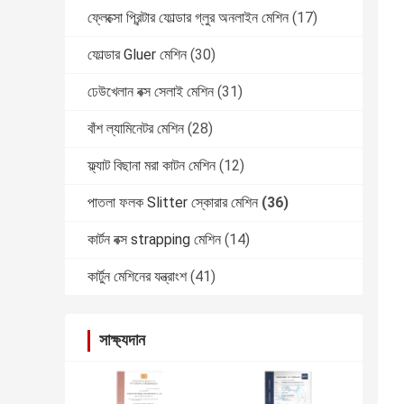
ফ্লেক্সো প্রিন্টার ফোল্ডার গ্লুর অনলাইন মেশিন
(17)
ফোল্ডার Gluer মেশিন
(30)
ঢেউখেলান বক্স সেলাই মেশিন
(31)
বাঁশ ল্যামিনেটর মেশিন
(28)
ফ্ল্যাট বিছানা মরা কাটন মেশিন
(12)
পাতলা ফলক Slitter স্কোরার মেশিন
(36)
কার্টন বক্স strapping মেশিন
(14)
কার্টুন মেশিনের যন্ত্রাংশ
(41)
সাক্ষ্যদান