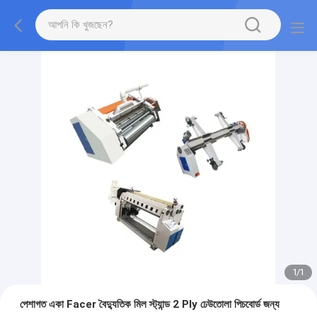
1
/
1
পেশাগত একা Facer বৈদ্যুতিক মিল স্ট্যান্ড 2 Ply ঢেউতোলা পিচবোর্ড জন্য